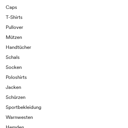
Caps
T-Shirts
Pullover
Mützen
Handtücher
Schals
Socken
Poloshirts
Jacken
Schürzen
Sportbekleidung
Warnwesten
Hemden