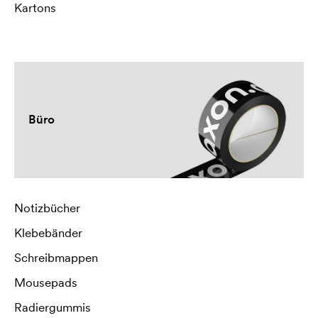
Kartons
Büro
Notizbücher
Klebebänder
Schreibmappen
Mousepads
Radiergummis