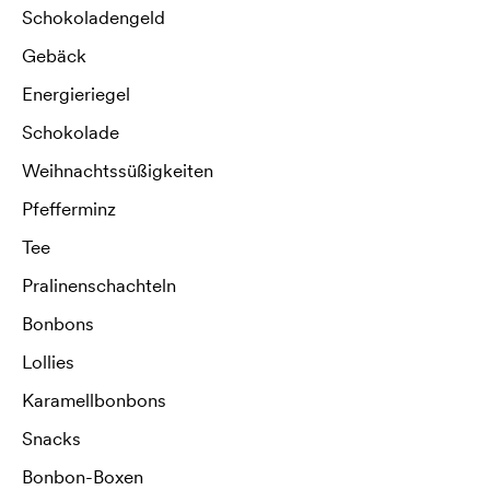
Schokoladengeld
Gebäck
Energieriegel
Schokolade
Weihnachtssüßigkeiten
Pfefferminz
Tee
Pralinenschachteln
Bonbons
Lollies
Karamellbonbons
Snacks
Bonbon-Boxen