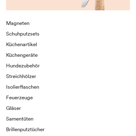
Magneten
Schuhputzsets
Küchenartikel
Küchengeräte
Hundezubehör
Streichhölzer
Isolierflaschen
Feuerzeuge
Gläser
Samentüten
Brillenputztücher