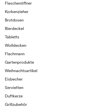
Flaschenöffner
Korkenzieher
Brotdosen
Bierdeckel
Tabletts
Wolldecken
Flachmann
Gartenprodukte
Weihnachtsartikel
Eisbecher
Servietten
Duftkerze
Grillzubehör