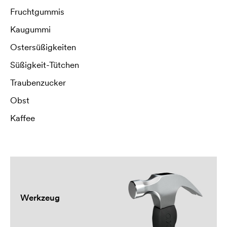
Fruchtgummis
Kaugummi
Ostersüßigkeiten
Süßigkeit-Tütchen
Traubenzucker
Obst
Kaffee
Werkzeug