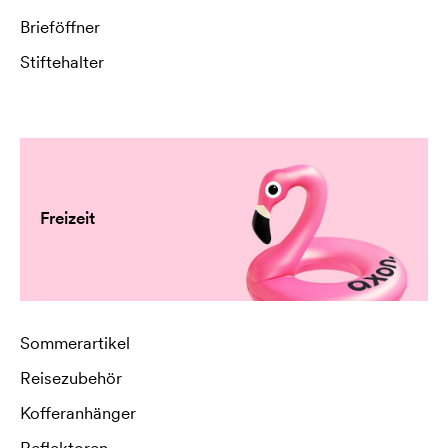
Brieföffner
Stiftehalter
Freizeit
Sommerartikel
Reisezubehör
Kofferanhänger
Reflektoren