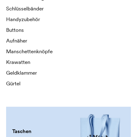
Schlüsselbänder
Handyzubehör
Buttons
Aufnäher
Manschettenknöpfe
Krawatten
Geldklammer
Gürtel
Taschen