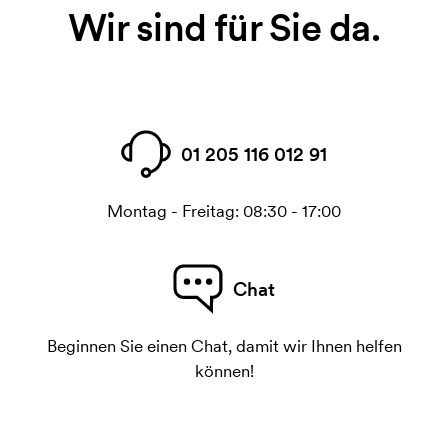
Wir sind für Sie da.
01 205 116 012 91
Montag - Freitag: 08:30 - 17:00
Chat
Beginnen Sie einen Chat, damit wir Ihnen helfen
können!