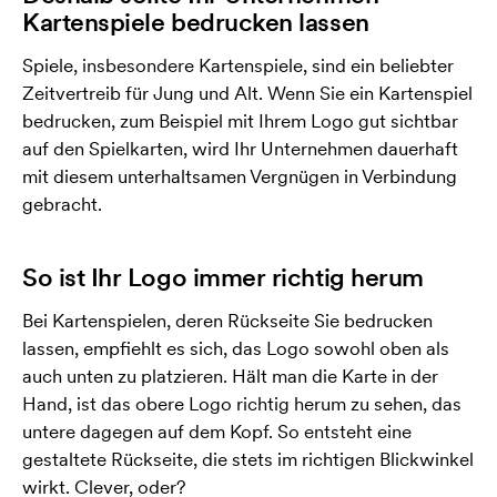
Kartenspiele bedrucken lassen
Spiele, insbesondere Kartenspiele, sind ein beliebter
Zeitvertreib für Jung und Alt. Wenn Sie ein Kartenspiel
bedrucken, zum Beispiel mit Ihrem Logo gut sichtbar
auf den Spielkarten, wird Ihr Unternehmen dauerhaft
mit diesem unterhaltsamen Vergnügen in Verbindung
gebracht.
So ist Ihr Logo immer richtig herum
Bei Kartenspielen, deren Rückseite Sie bedrucken
lassen, empfiehlt es sich, das Logo sowohl oben als
auch unten zu platzieren. Hält man die Karte in der
Hand, ist das obere Logo richtig herum zu sehen, das
untere dagegen auf dem Kopf. So entsteht eine
gestaltete Rückseite, die stets im richtigen Blickwinkel
wirkt. Clever, oder?