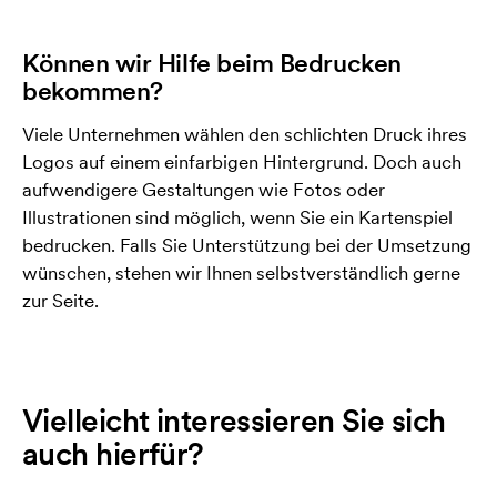
Können wir Hilfe beim Bedrucken
bekommen?
Viele Unternehmen wählen den schlichten Druck ihres
Logos auf einem einfarbigen Hintergrund. Doch auch
aufwendigere Gestaltungen wie Fotos oder
Illustrationen sind möglich, wenn Sie ein Kartenspiel
bedrucken. Falls Sie Unterstützung bei der Umsetzung
wünschen, stehen wir Ihnen selbstverständlich gerne
zur Seite.
Vielleicht interessieren Sie sich
auch hierfür?