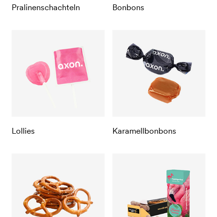
Pralinenschachteln
Bonbons
Lollies
Karamellbonbons