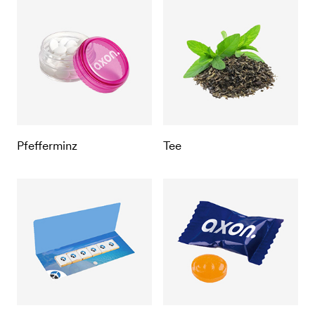
Pfefferminz
Tee