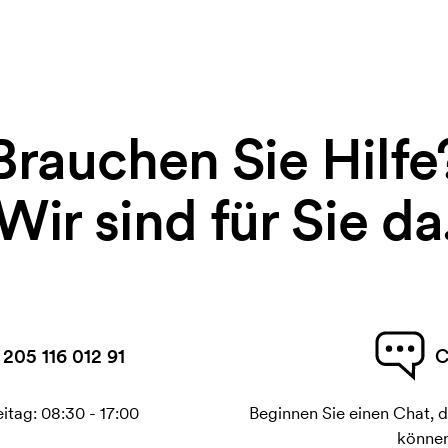
Brauchen Sie Hilfe
Wir sind für Sie da
 205 116 012 91
C
itag: 08:30 - 17:00
Beginnen Sie einen Chat, d
können