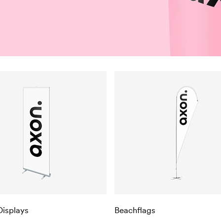
Displays
Beachflags