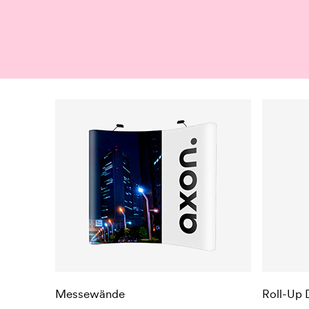
Messewände
Roll-Up 