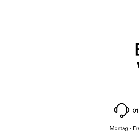
01
Montag - Fre