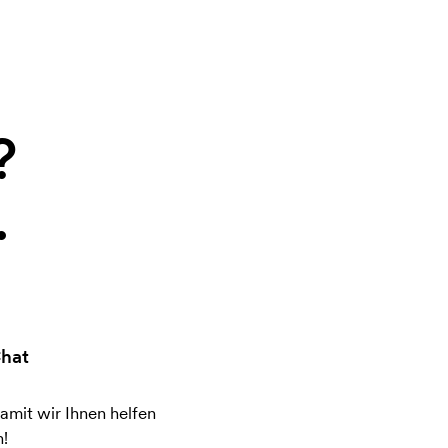
?
.
hat
amit wir Ihnen helfen
!