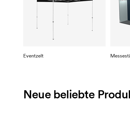
Eventzelt
Messest
Neue beliebte Produ