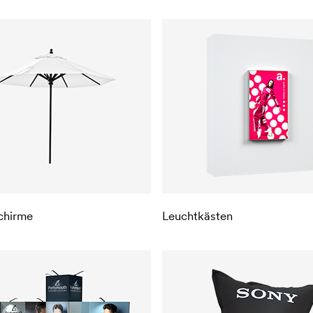
chirme
Leuchtkästen