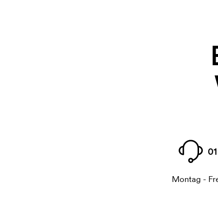
01
Montag - Fre