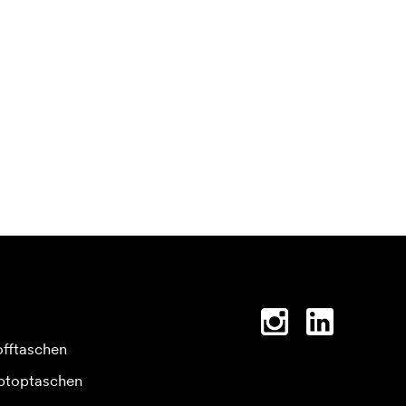
offtaschen
ptoptaschen