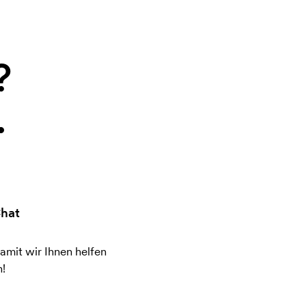
?
.
hat
amit wir Ihnen helfen
!