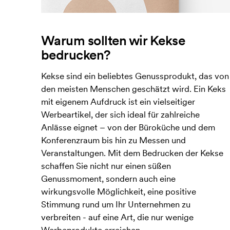
Warum sollten wir Kekse
bedrucken?
Kekse sind ein beliebtes Genussprodukt, das von
den meisten Menschen geschätzt wird. Ein Keks
mit eigenem Aufdruck ist ein vielseitiger
Werbeartikel, der sich ideal für zahlreiche
Anlässe eignet – von der Büroküche und dem
Konferenzraum bis hin zu Messen und
Veranstaltungen. Mit dem Bedrucken der Kekse
schaffen Sie nicht nur einen süßen
Genussmoment, sondern auch eine
wirkungsvolle Möglichkeit, eine positive
Stimmung rund um Ihr Unternehmen zu
verbreiten - auf eine Art, die nur wenige