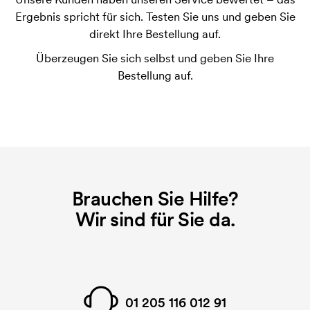
benötigt. Bei einer widerholten Bestellung entfallen
Ergebnis spricht für sich. Testen Sie uns und geben Sie
diese Kosten.
direkt Ihre Bestellung auf.
Überzeugen Sie sich selbst und geben Sie Ihre
Bestellung auf.
Brauchen Sie Hilfe?
Wir sind für Sie da.
01 205 116 012 91