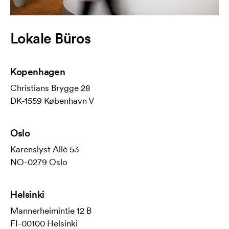
Lokale Büros
Kopenhagen
Christians Brygge 28
DK-1559 København V
Oslo
Karenslyst Allè 53
NO-0279 Oslo
Helsinki
Mannerheimintie 12 B
FI-00100 Helsinki