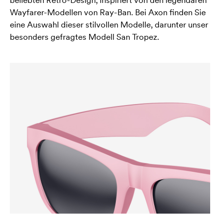
beliebten Retro-Design, inspiriert von den legendären
Wayfarer-Modellen von Ray-Ban. Bei Axon finden Sie
eine Auswahl dieser stilvollen Modelle, darunter unser
besonders gefragtes Modell San Tropez.