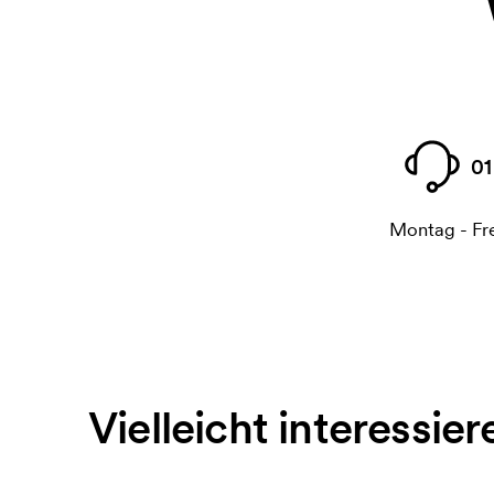
01
Montag - Fre
Vielleicht interessier