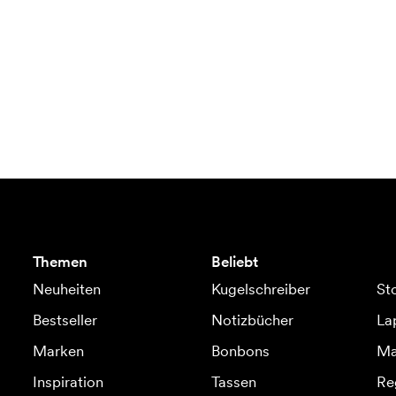
Themen
Beliebt
Neuheiten
Kugelschreiber
St
Bestseller
Notizbücher
La
Marken
Bonbons
Ma
Inspiration
Tassen
Re