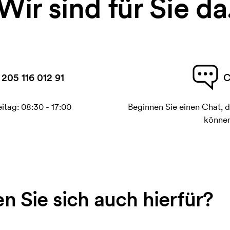
Wir sind für Sie da
 205 116 012 91
C
itag: 08:30 - 17:00
Beginnen Sie einen Chat, d
können
en Sie sich auch hierfür?