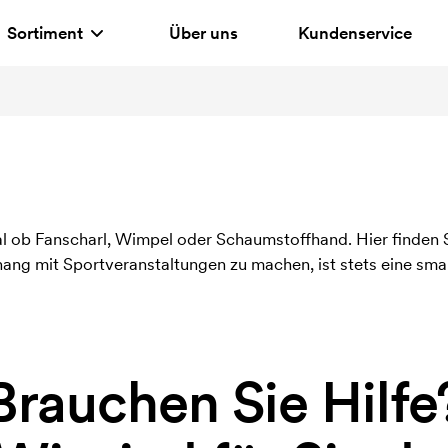
Sortiment
Über uns
Kundenservice
gal ob Fanscharl, Wimpel oder Schaumstoffhand. Hier finden S
g mit Sportveranstaltungen zu machen, ist stets eine smart
Brauchen Sie Hilfe