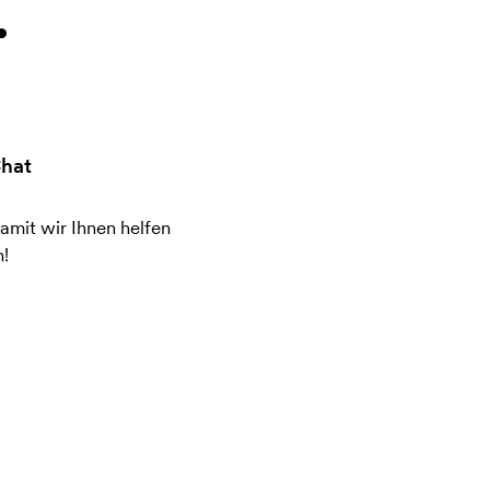
.
hat
amit wir Ihnen helfen
!