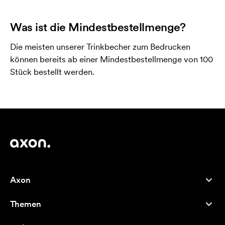
Was ist die Mindestbestellmenge?
Die meisten unserer Trinkbecher zum Bedrucken
können bereits ab einer Mindestbestellmenge von 100
Stück bestellt werden.
Axon
Kundenservice
Themen
Über uns
Neuheiten