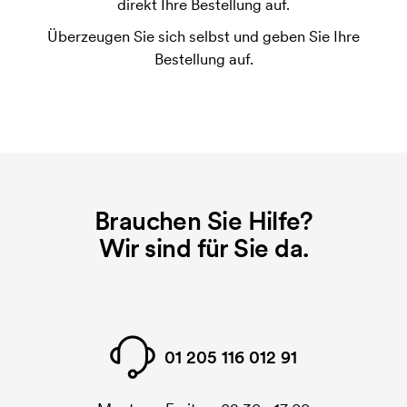
direkt Ihre Bestellung auf.
Druckvorgang verwendet wird. Für jede Farbe die
Überzeugen Sie sich selbst und geben Sie Ihre
gedruckt werden soll, wird eine Druckschablone
Bestellung auf.
benötigt. Bei einer widerholten Bestellung entfallen
diese Kosten.
Brauchen Sie Hilfe?
Wir sind für Sie da.
01 205 116 012 91