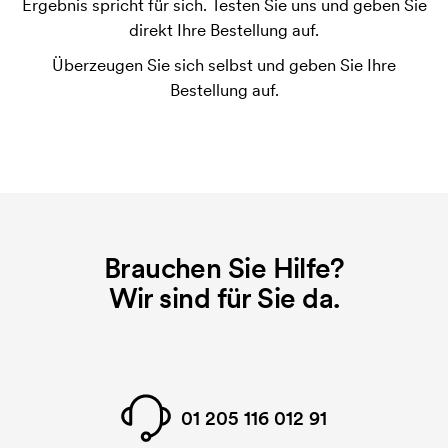
Ergebnis spricht für sich. Testen Sie uns und geben Sie
Die Druckschablone ist eine Art Vorlage die beim
direkt Ihre Bestellung auf.
Druckvorgang verwendet wird. Für jede Farbe die
Überzeugen Sie sich selbst und geben Sie Ihre
gedruckt werden soll, wird eine Druckschablone
Bestellung auf.
benötigt. Bei einer widerholten Bestellung entfallen
diese Kosten.
Brauchen Sie Hilfe?
Wir sind für Sie da.
01 205 116 012 91