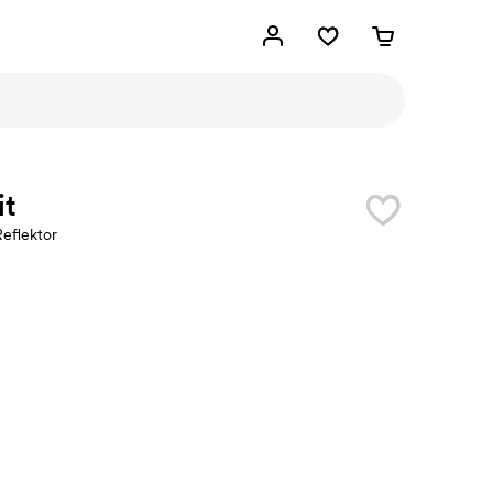
it
eflektor