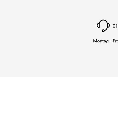
01
Montag - Fre