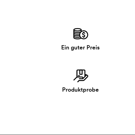
Ein guter Preis
Produktprobe