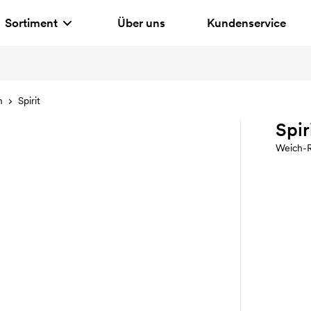
Sortiment
Über uns
Kundenservice
n
Spirit
Spir
Weich-R