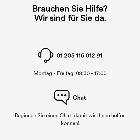
gedruckt werden soll, wird eine Druckschablone
Brauchen Sie Hilfe?
benötigt. Bei einer widerholten Bestellung entfallen
Wir sind für Sie da.
diese Kosten.
01 205 116 012 91
Montag - Freitag: 08:30 - 17:00
Chat
Beginnen Sie einen Chat, damit wir Ihnen helfen
können!