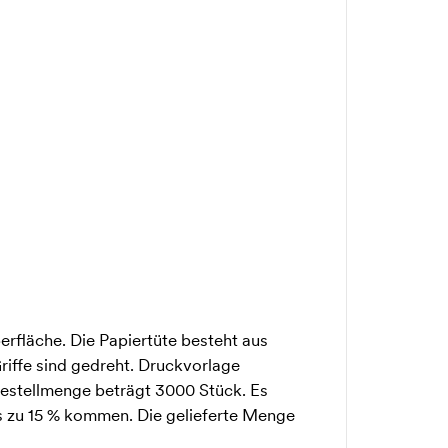
rfläche. Die Papiertüte besteht aus
iffe sind gedreht. Druckvorlage
bestellmenge beträgt 3000 Stück. Es
s zu 15 % kommen. Die gelieferte Menge