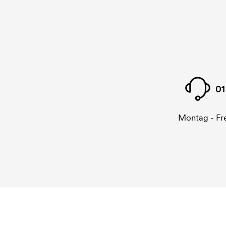
01
Montag - Fre