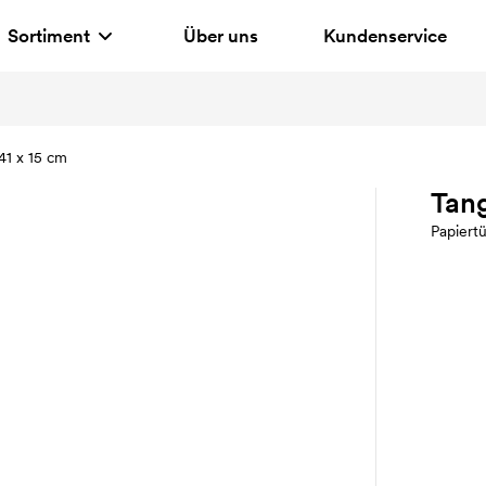
Sortiment
Über uns
Kundenservice
41 x 15 cm
Tang
Papiert