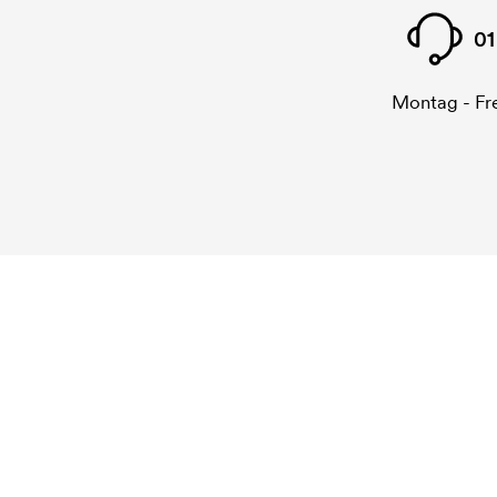
01
Montag - Fre