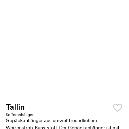
Tallin
Kofferanhänger
Gepäckanhänger aus umweltfreundlichem
Weizenstroh-Kunststoff. Der Gepäckanhänger ist mit