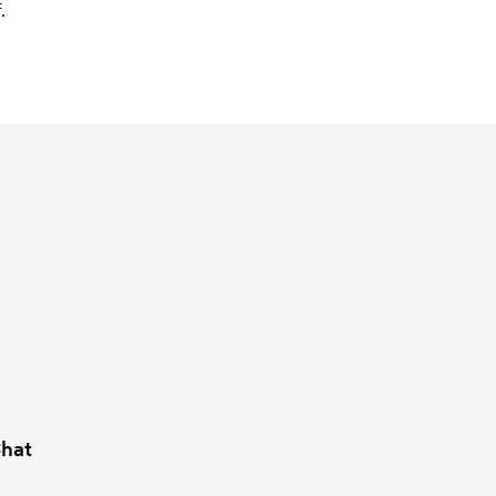
.
hat