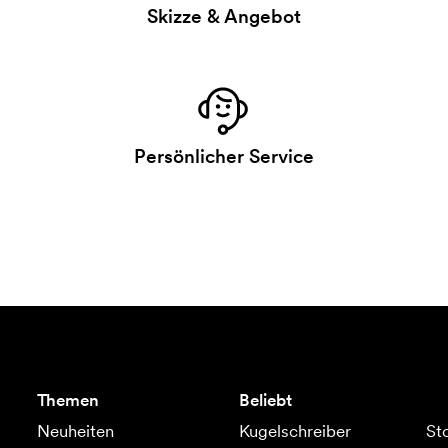
Skizze & Angebot
Persönlicher Service
Themen
Beliebt
Neuheiten
Kugelschreiber
St