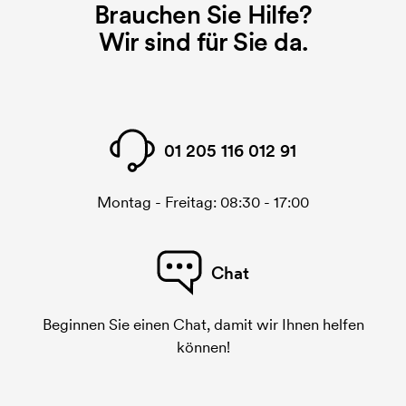
gedruckt werden soll, wird eine Druckschablone
Brauchen Sie Hilfe?
benötigt. Bei einer widerholten Bestellung entfallen
Wir sind für Sie da.
diese Kosten.
01 205 116 012 91
Montag - Freitag: 08:30 - 17:00
Chat
Beginnen Sie einen Chat, damit wir Ihnen helfen
können!