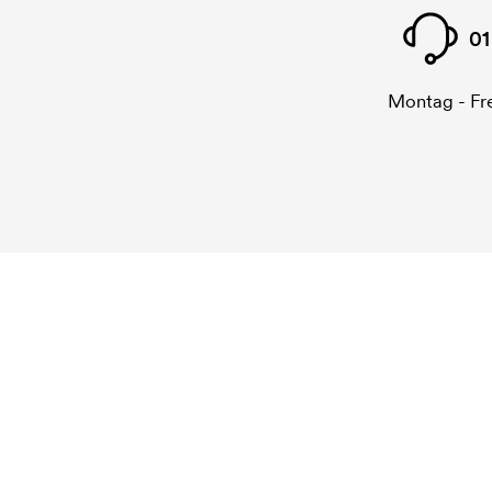
01
Montag - Fre