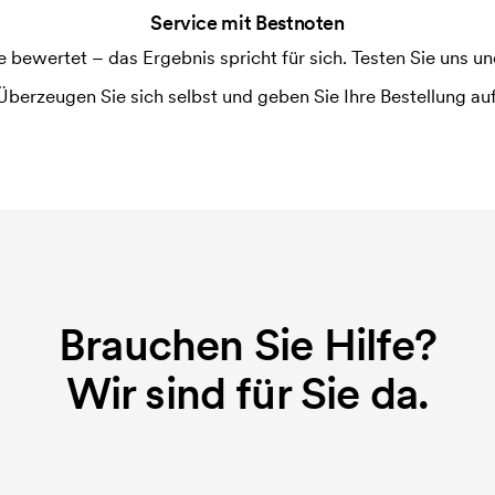
Service mit Bestnoten
ewertet – das Ergebnis spricht für sich. Testen Sie uns und
m Druckvorgang verwendet wird. Für
Überzeugen Sie sich selbst und geben Sie Ihre Bestellung auf
ruckschablone benötigt. Bei einer
Brauchen Sie Hilfe?
Wir sind für Sie da.