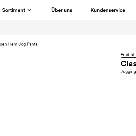
Sortiment
Über uns
Kundenservice
Open Hem Jog Pants
Fruit o
Cla
Joggin