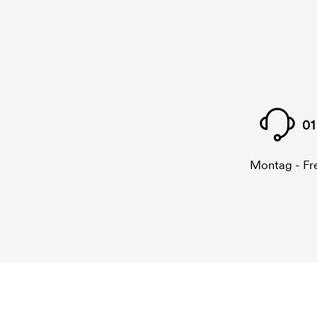
01
Montag - Fre