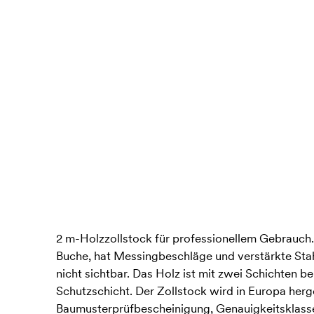
2 m-Holzzollstock für professionellem Gebrauch.
Buche, hat Messingbeschläge und verstärkte Sta
nicht sichtbar. Das Holz ist mit zwei Schichten b
Schutzschicht. Der Zollstock wird in Europa herge
Baumusterprüfbescheinigung, Genauigkeitsklasse