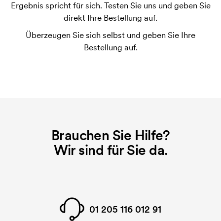
Ergebnis spricht für sich. Testen Sie uns und geben Sie
Die Druckschablone ist eine Art Vorlage die beim
direkt Ihre Bestellung auf.
Druckvorgang verwendet wird. Für jede Farbe die
Überzeugen Sie sich selbst und geben Sie Ihre
gedruckt werden soll, wird eine Druckschablone
Bestellung auf.
benötigt. Bei einer widerholten Bestellung entfallen
diese Kosten.
Brauchen Sie Hilfe?
Wir sind für Sie da.
01 205 116 012 91