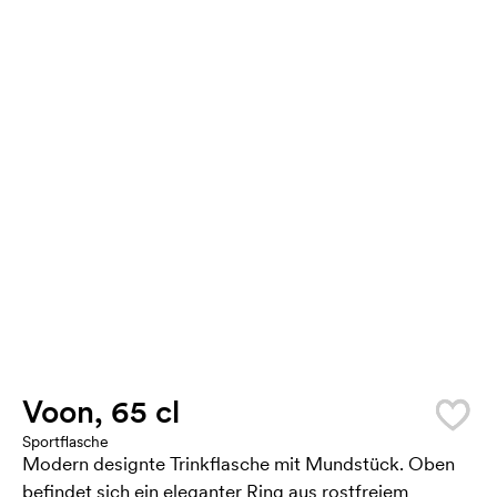
Voon, 65 cl
Sportflasche
Modern designte Trinkflasche mit Mundstück. Oben
befindet sich ein eleganter Ring aus rostfreiem