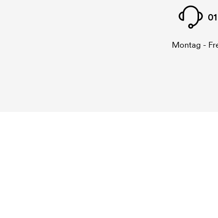
01
Montag - Fre