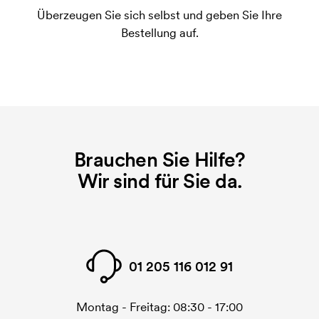
Druck an. Die Startkosten sind eine Startgebühr für
Überzeugen Sie sich selbst und geben Sie Ihre
den Druck. Die Startkosten verschwinden nicht bei
Bestellung auf.
einer Nachbestellung.
Brauchen Sie Hilfe?
Wir sind für Sie da.
01 205 116 012 91
Montag - Freitag: 08:30 - 17:00