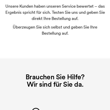
Unsere Kunden haben unseren Service bewertet – das
Was sind Startkosten?
Ergebnis spricht für sich. Testen Sie uns und geben Sie
Bei einigen Produkten fallen Startkosten für den
direkt Ihre Bestellung auf.
Druck an. Die Startkosten sind eine Startgebühr für
Überzeugen Sie sich selbst und geben Sie Ihre
den Druck. Die Startkosten verschwinden nicht bei
Bestellung auf.
einer Nachbestellung.
Brauchen Sie Hilfe?
Wir sind für Sie da.