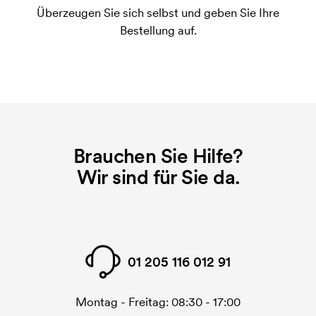
Überzeugen Sie sich selbst und geben Sie Ihre
gedruckt werden soll, wird eine Druckschablone
Bestellung auf.
benötigt. Bei einer widerholten Bestellung entfallen
diese Kosten.
Brauchen Sie Hilfe?
Wir sind für Sie da.
01 205 116 012 91
Montag - Freitag: 08:30 - 17:00