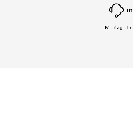
01
Montag - Fre