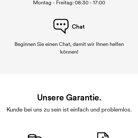
Montag - Freitag: 08:30 - 17:00
Chat
Beginnen Sie einen Chat, damit wir Ihnen helfen
können!
Unsere Garantie.
Kunde bei uns zu sein ist einfach und problemlos.