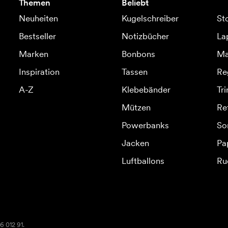
Themen
Beliebt
Neuheiten
Kugelschreiber
St
Bestseller
Notizbücher
La
Marken
Bonbons
Ma
Inspiration
Tassen
Re
A-Z
Klebebänder
Tr
Mützen
Re
Powerbanks
So
Jacken
Pa
Luftballons
Ru
6 012 91.