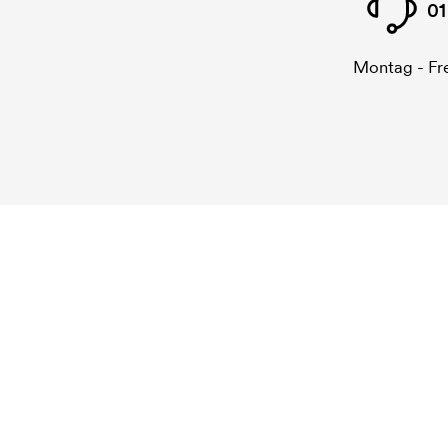
01
Montag - Fre