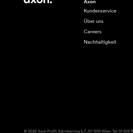
Axon
Kundenservice
Über uns
Careers
Nachhaltigkeit
© 2026 Axon Profil, Kärntnerring 5-7, AT-1010 Wien. Tel: 01 205 11