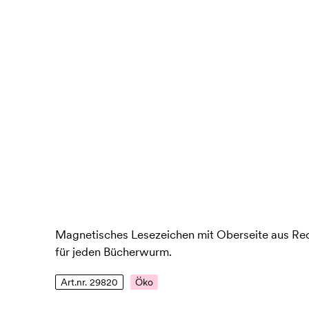
Magnetisches Lesezeichen mit Oberseite aus Rec
für jeden Bücherwurm.
Art.nr. 29820
Öko