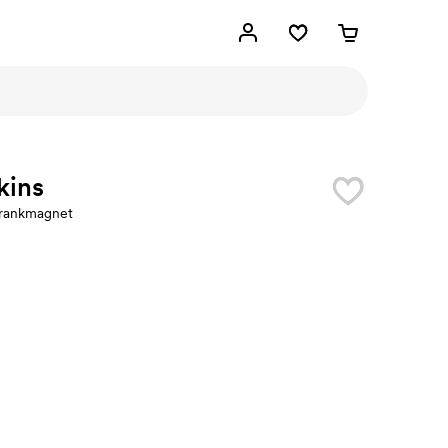
kins
hrankmagnet