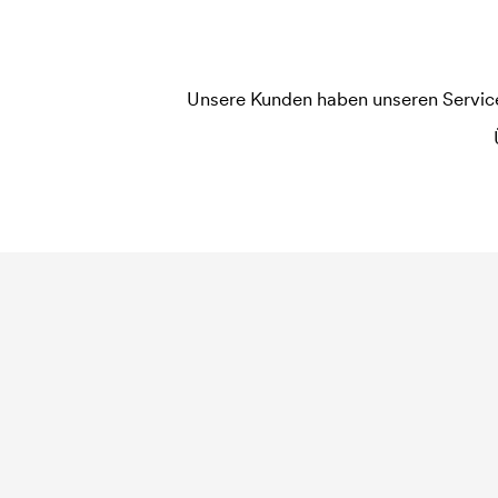
widerholten Bestellung entfallen diese Kosten.
Unsere Kunden haben unseren Service b