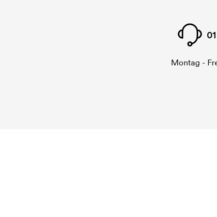
01
Montag - Fre