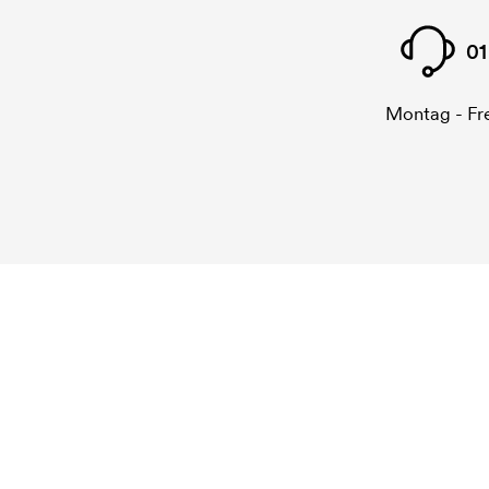
01
Montag - Fre