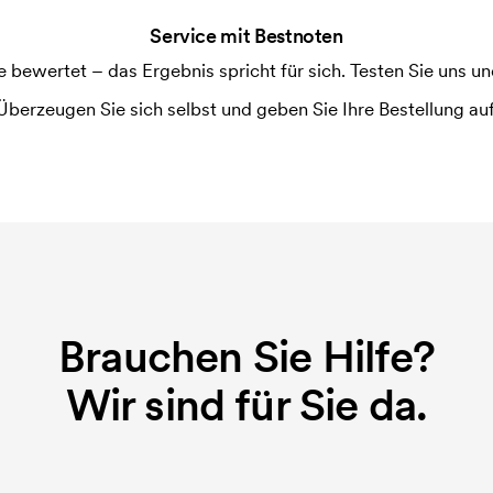
m Druckvorgang verwendet wird. Für
ruckschablone benötigt. Bei einer
Service mit Bestnoten
ewertet – das Ergebnis spricht für sich. Testen Sie uns und
Überzeugen Sie sich selbst und geben Sie Ihre Bestellung auf
Brauchen Sie Hilfe?
Wir sind für Sie da.