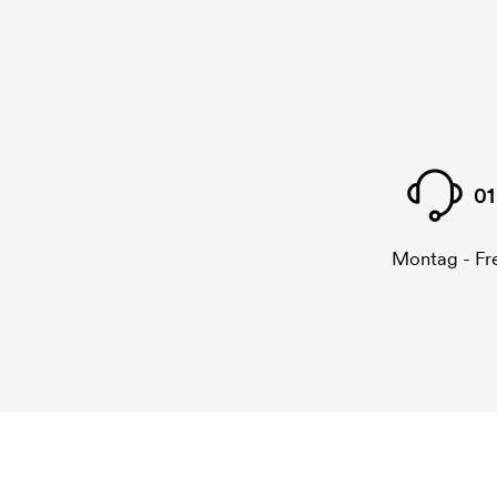
01
Montag - Fre