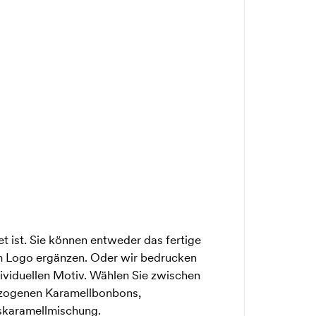
t ist. Sie können entweder das fertige
m Logo ergänzen. Oder wir bedrucken
ividuellen Motiv. Wählen Sie zwischen
rzogenen Karamellbonbons,
skaramellmischung.