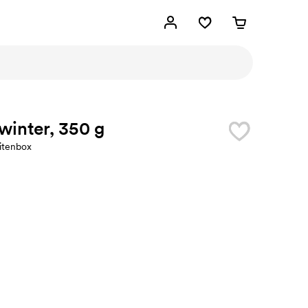
inter, 350 g
itenbox