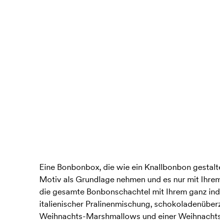
Eine Bonbonbox, die wie ein Knallbonbon gestalte
Motiv als Grundlage nehmen und es nur mit Ihre
die gesamte Bonbonschachtel mit Ihrem ganz ind
italienischer Pralinenmischung, schokoladenübe
Weihnachts-Marshmallows und einer Weihnacht