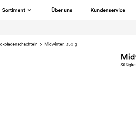
Sortiment
Über uns
Kundenservice
okoladenschachteln
Midwinter, 350 g
Midw
Süßigke