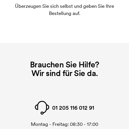
Druck an. Die Startkosten sind eine Startgebühr für
Überzeugen Sie sich selbst und geben Sie Ihre
den Druck. Die Startkosten verschwinden nicht bei
Bestellung auf.
einer Nachbestellung.
Brauchen Sie Hilfe?
Wir sind für Sie da.
01 205 116 012 91
Montag - Freitag: 08:30 - 17:00