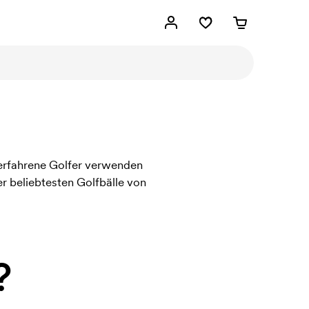
 erfahrene Golfer verwenden
er beliebtesten Golfbälle von
?