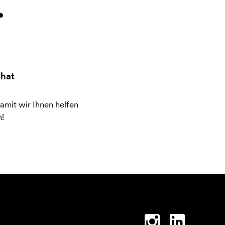
.
hat
amit wir Ihnen helfen
!