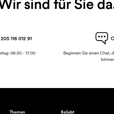
Wir sind für Sie da
 205 116 012 91
C
itag: 08:30 - 17:00
Beginnen Sie einen Chat, d
können
Themen
Beliebt