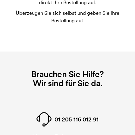
direkt Ihre Bestellung auf.
Druckvorgang verwendet wird. Für jede Farbe die
Überzeugen Sie sich selbst und geben Sie Ihre
gedruckt werden soll, wird eine Druckschablone
Bestellung auf.
benötigt. Bei einer widerholten Bestellung entfallen
diese Kosten.
Brauchen Sie Hilfe?
Wir sind für Sie da.
01 205 116 012 91