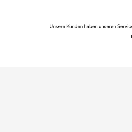
widerholten Bestellung entfallen diese Kosten.
Unsere Kunden haben unseren Service b