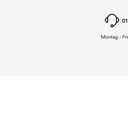
01
Montag - Fre