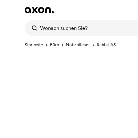
Startseite
Büro
Notizbücher
Rabbit A5