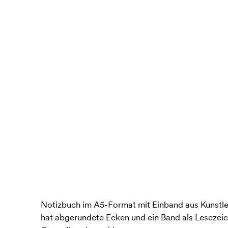
Notizbuch im A5-Format mit Einband aus Kunstled
hat abgerundete Ecken und ein Band als Lesezeic