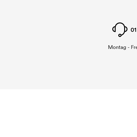
01
Montag - Fre