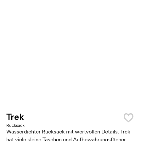
Trek
Rucksack
Wasserdichter Rucksack mit wertvollen Details. Trek
hat viele kleine Taschen und Aufbewahrungsfächer.