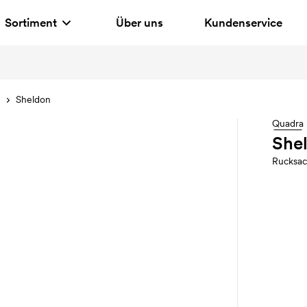
Sortiment
Über uns
Kundenservice
e
Sheldon
Quadra
She
Rucksac