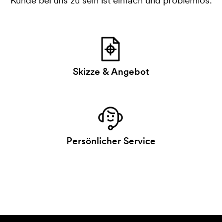
Kunde bei uns zu sein ist einfach und problemlos.
Skizze & Angebot
Persönlicher Service