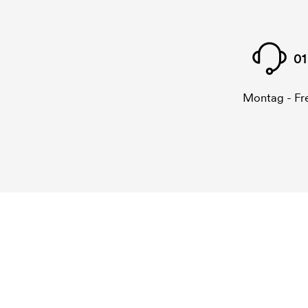
01
Montag - Fre