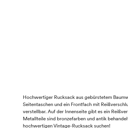
Hochwertiger Rucksack aus gebürstetem Baumwo
Seitentaschen und ein Frontfach mit Reißverschlu
verstellbar. Auf der Innenseite gibt es ein Reißv
Metallteile sind bronzefarben und antik behandelt.
hochwertigen Vintage-Rucksack suchen!