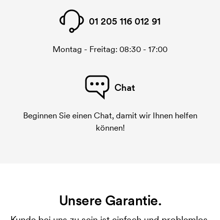
01 205 116 012 91
Montag - Freitag: 08:30 - 17:00
Chat
Beginnen Sie einen Chat, damit wir Ihnen helfen
können!
Unsere Garantie.
Kunde bei uns zu sein ist einfach und problemlos.