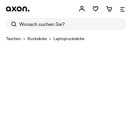
Taschen
Rucksäcke
Laptoprucksäcke