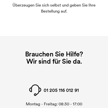
Druckvorgang verwendet wird. Für jede Farbe die
Überzeugen Sie sich selbst und geben Sie Ihre
gedruckt werden soll, wird eine Druckschablone
Bestellung auf.
benötigt. Bei einer widerholten Bestellung entfallen
diese Kosten.
Brauchen Sie Hilfe?
Wir sind für Sie da.
01 205 116 012 91
Montag - Freitag: 08:30 - 17:00