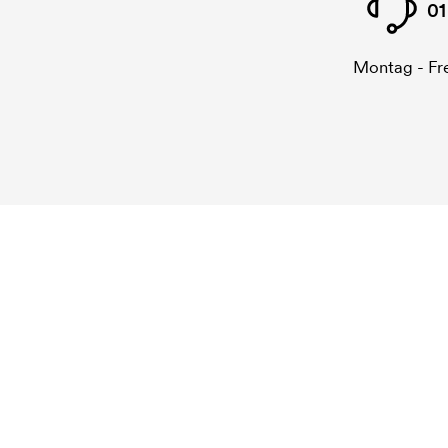
01
Montag - Fre