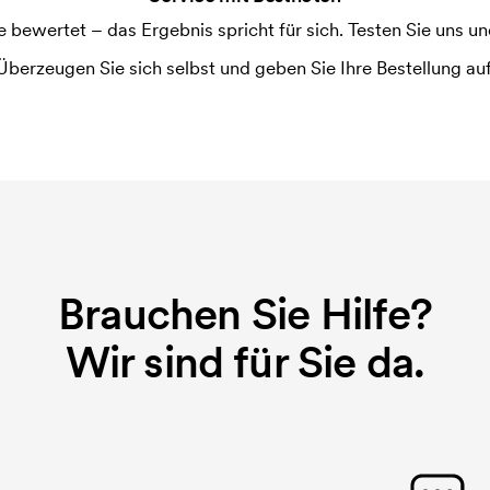
Druck an. Die Startkosten sind eine
ewertet – das Ergebnis spricht für sich. Testen Sie uns und
hwinden nicht bei einer
Überzeugen Sie sich selbst und geben Sie Ihre Bestellung auf
Brauchen Sie Hilfe?
Wir sind für Sie da.