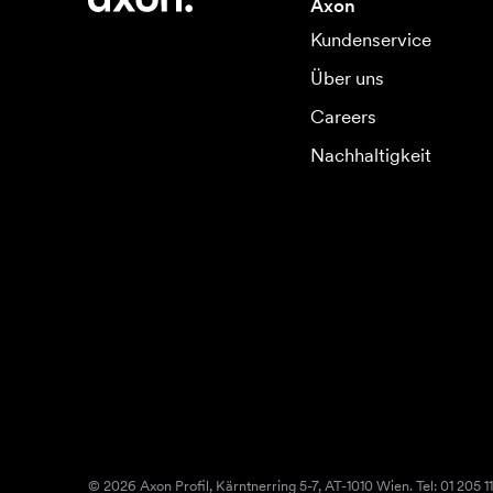
Axon
Kundenservice
Über uns
Careers
Nachhaltigkeit
© 2026 Axon Profil, Kärntnerring 5-7, AT-1010 Wien. Tel: 01 205 11