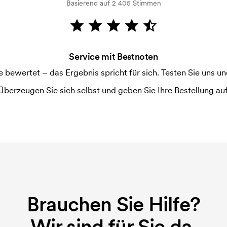
Basierend auf 2 405 Stimmen
Service mit Bestnoten
ewertet – das Ergebnis spricht für sich. Testen Sie uns und
Überzeugen Sie sich selbst und geben Sie Ihre Bestellung auf
Brauchen Sie Hilfe?
Wir sind für Sie da.