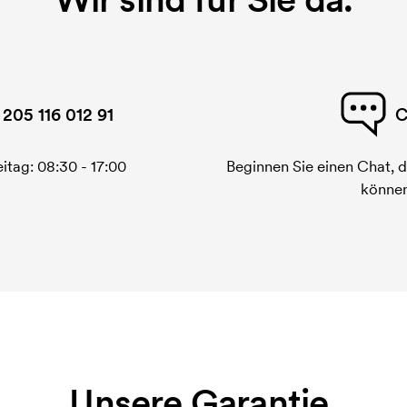
 205 116 012 91
C
itag: 08:30 - 17:00
Beginnen Sie einen Chat, d
können
Unsere Garantie.