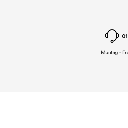
01
Montag - Fre