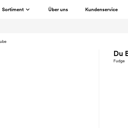
Sortiment
Über uns
Kundenservice
Tube
Du 
Fudge