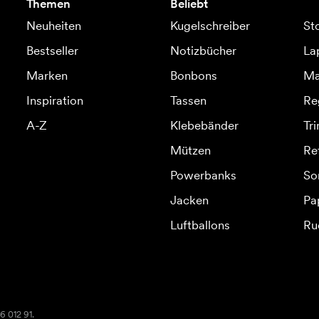
Themen
Beliebt
Neuheiten
Kugelschreiber
St
Bestseller
Notizbücher
La
Marken
Bonbons
Ma
Inspiration
Tassen
Re
A-Z
Klebebänder
Tr
Mützen
Re
Powerbanks
So
Jacken
Pa
Luftballons
Ru
6 012 91.