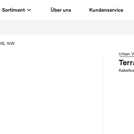
Sortiment
Über uns
Kundenservice
ill, 15W
Urban V
Terr
Kabello