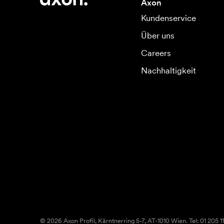
Axon
Kundenservice
Über uns
Careers
Nachhaltigkeit
© 2026 Axon Profil, Kärntnerring 5-7, AT-1010 Wien. Tel: 01 205 11