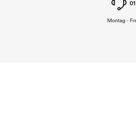
01
Montag - Fre