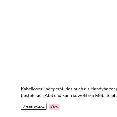
Kabelloses Ladegerät, das auch als Handyhalter 
besteht aus ABS und kann sowohl ein Mobiltelefo
Art.nr. 29434
Öko