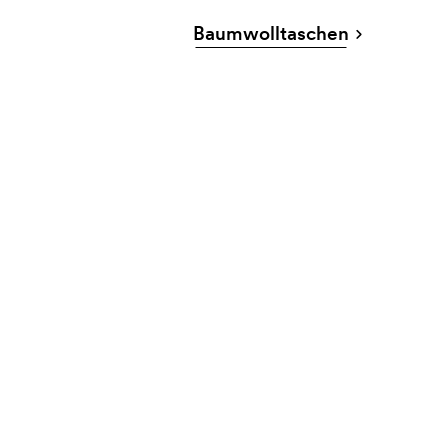
Baumwolltaschen