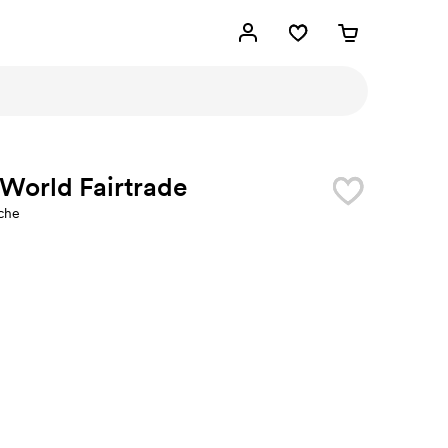
World Fairtrade
sche