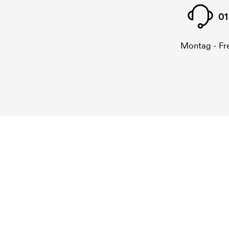
01
Montag - Fre