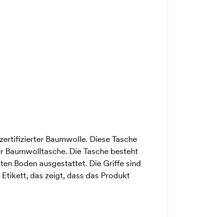
ertifizierter Baumwolle. Diese Tasche
her Baumwolltasche. Die Tasche besteht
en Boden ausgestattet. Die Griffe sind
 Etikett, das zeigt, dass das Produkt