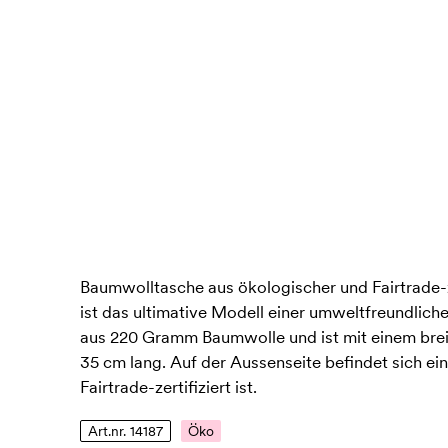
Baumwolltasche aus ökologischer und Fairtrade-z
ist das ultimative Modell einer umweltfreundlic
aus 220 Gramm Baumwolle und ist mit einem breit
35 cm lang. Auf der Aussenseite befindet sich ein
Fairtrade-zertifiziert ist.
Art.nr. 14187
Öko