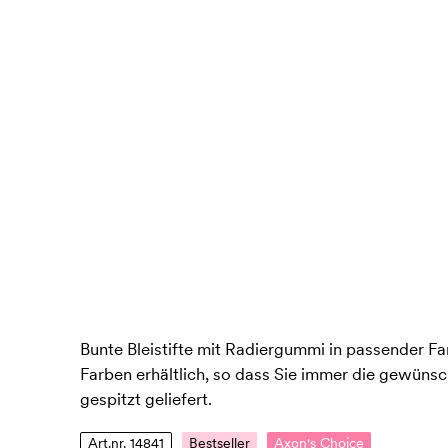
Bunte Bleistifte mit Radiergummi in passender Far
Farben erhältlich, so dass Sie immer die gewünsch
gespitzt geliefert.
Art.nr. 14841
Bestseller
Axon's Choice