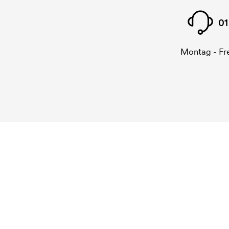
01
Montag - Fre